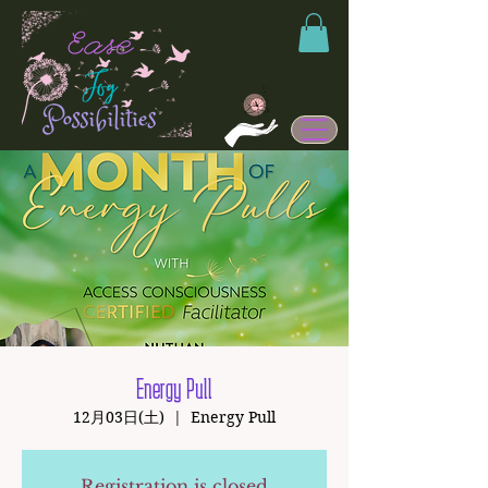
Energy Pull
12月03日(土)
  |  
Energy Pull
Registration is closed